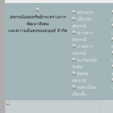
หน้าแรก
สหกรณ์ออมทรัพย์กระทรวงการ
เกี่ยวกับ
พัฒนาสังคม
สหกรณ์
และความมั่นคงของมนุษย์ จำกัด
ข่าวสาร
เ
สหกรณ์
ภาพข่าว
สหกรณ์
ระเบียบข้อ
บังคับ
ติดต่อ
สหกรณ์
ลงทะเบียน
เ
เลือกตั้ง